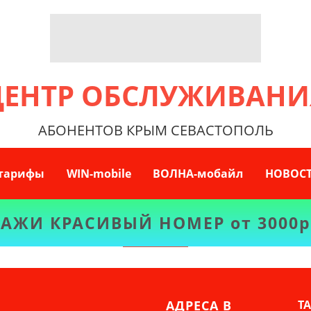
ЦЕНТР ОБСЛУЖИВАНИ
АБОНЕНТОВ КРЫМ СЕВАСТОПОЛЬ
-тарифы
WIN-mobile
ВОЛНА-мобайл
НОВОС
АЖИ КРАСИВЫЙ НОМЕР от 3000р
НАЗАД
АДРЕСА В
Т