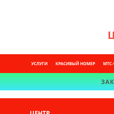
УСЛУГИ
КРАСИВЫЙ НОМЕР
МТС
ЗАК
ЦЕНТР